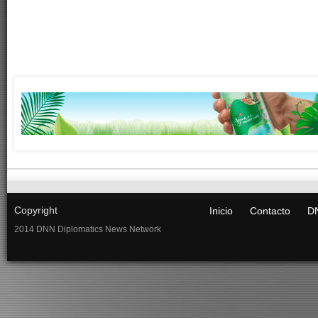
Copyright
Inicio
Contacto
DN
2014 DNN Diplomatics News Network