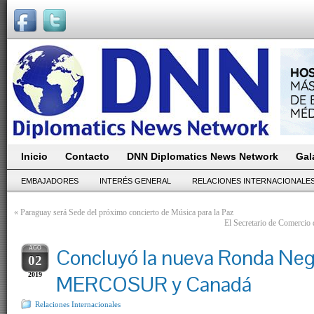
Inicio
Contacto
DNN Diplomatics News Network
Gal
EMBAJADORES
INTERÉS GENERAL
RELACIONES INTERNACIONALE
«
Paraguay será Sede del próximo concierto de Música para la Paz
El Secretario de Comercio 
AGO
Concluyó la nueva Ronda Neg
02
2019
MERCOSUR y Canadá
Relaciones Internacionales