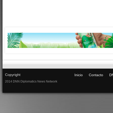
Copyright
Inicio
Contacto
DN
2014 DNN Diplomatics News Network