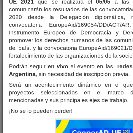
UE 2021
que se realizará
el
05/05
a las
comunicarán los resultados de las convocatori
2020 desde la Delegación diplomática, 
convocatoria EuropeAid/169054/DD/ACT/
Instrumento Europeo de Democracia y De
promover los derechos humanos de las comuni
del país, y la convocatoria EuropeAid/169021/
fortalecimiento de las organizaciones de la socied
Podrán seguir
en vivo
el evento en las
redes
Argentina
, sin necesidad de inscripción previa.
Será un acontecimiento dinámico en el q
proyectos seleccionados en el marco d
mencionadas y sus principales ejes de trabajo.
¡No se lo pueden perder!