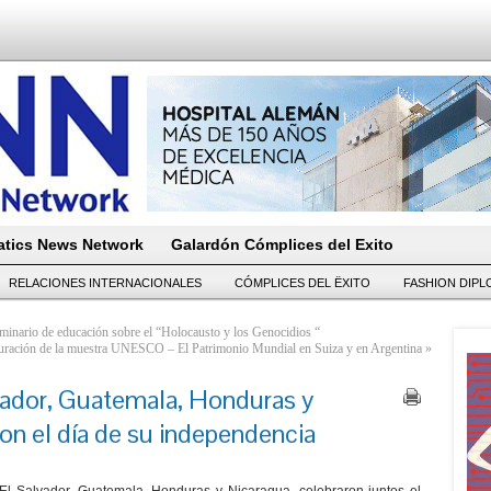
tics News Network
Galardón Cómplices del Exito
RELACIONES INTERNACIONALES
CÓMPLICES DEL ËXITO
FASHION DIP
eminario de educación sobre el “Holocausto y los Genocidios “
uguración de la muestra UNESCO – El Patrimonio Mundial en Suiza y en Argentina
»
vador, Guatemala, Honduras y
on el día de su independencia