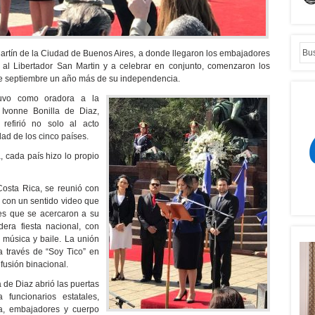
rtín de la Ciudad de Buenos Aires, a donde llegaron los embajadores
 al Libertador San Martin y a celebrar en conjunto, comenzaron los
e septiembre un año más de su independencia.
 tuvo como oradora a la
Ivonne Bonilla de Diaz,
efirió no solo al acto
ad de los cinco países.
, cada país hizo lo propio
osta Rica, se reunió con
con un sentido video que
es que se acercaron a su
era fiesta nacional, con
, música y baile. La unión
 a través de “Soy Tico” en
fusión binacional.
de Diaz abrió las puertas
funcionarios estatales,
na, embajadores y cuerpo