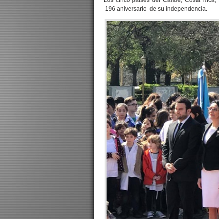
Los cinco países del Caribe, Costa Rica,
196 aniversario de su independencia.