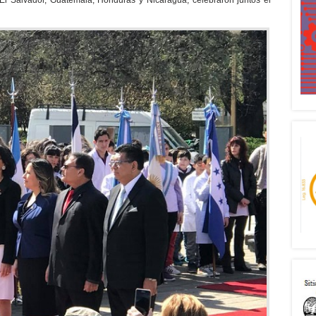
 El Salvador, Guatemala, Honduras y Nicaragua, celebraron juntos el