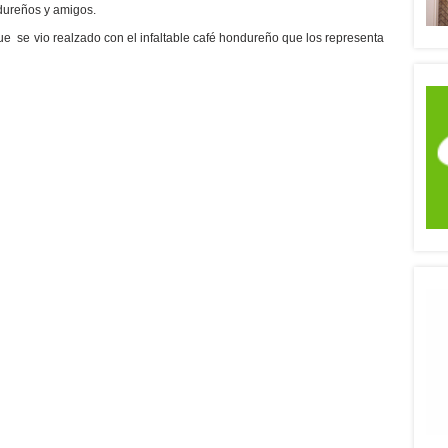
dureños y amigos.
 que se vio realzado con el infaltable café hondureño que los representa