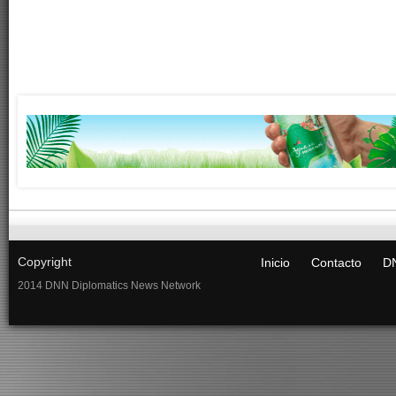
Copyright
Inicio
Contacto
DN
2014 DNN Diplomatics News Network