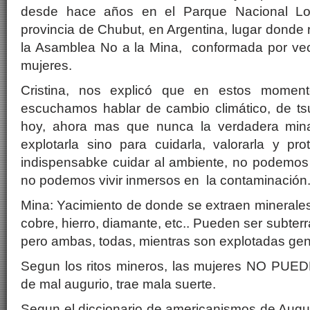
desde hace años en el Parque Nacional Los
provincia de Chubut, en Argentina, lugar donde 
la Asamblea No a la Mina, conformada por vec
mujeres.
Cristina, nos explicó que en estos momen
escuchamos hablar de cambio climático, de t
hoy, ahora mas que nunca la verdadera min
explotarla sino para cuidarla, valorarla y pr
indispensabke cuidar al ambiente, no podemos vi
no podemos vivir inmersos en la contaminación
Mina: Yacimiento de donde se extraen minerales.
cobre, hierro, diamante, etc.. Pueden ser subterr
pero ambas, todas, mientras son explotadas ge
Segun los ritos mineros, las mujeres NO PUEDE
de mal augurio, trae mala suerte.
Segun el diccionario de americanismos de August