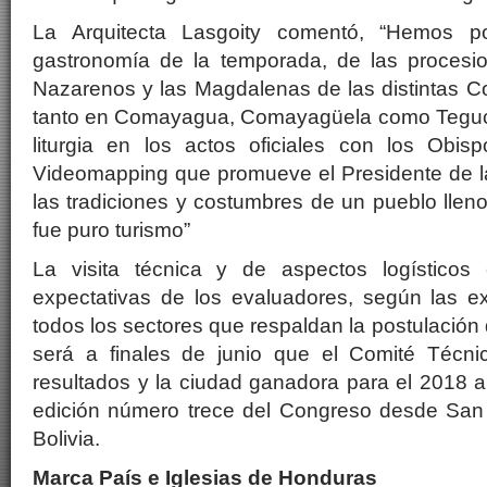
La Arquitecta Lasgoity comentó, “Hemos po
gastronomía de la temporada, de las procesi
Nazarenos y las Magdalenas de las distintas C
tanto en Comayagua, Comayagüela como Teguci
liturgia en los actos oficiales con los Obisp
Videomapping que promueve el Presidente de l
las tradiciones y costumbres de un pueblo lleno
fue puro turismo”
La visita técnica y de aspectos logísticos
expectativas de los evaluadores, según las ex
todos los sectores que respaldan la postulación 
será a finales de junio que el Comité Técni
resultados y la ciudad ganadora para el 2018 a
edición número trece del Congreso desde San 
Bolivia.
Marca País e Iglesias de Honduras