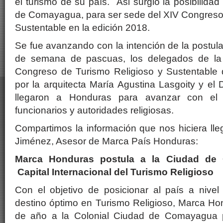
el turismo de su país. Asi surgió la posibilidad
de Comayagua, para ser sede del XIV Congreso 
Sustentable en la edición 2018.
Se fue avanzando con la intención de la postulac
de semana de pascuas, los delegados de la
Congreso de Turismo Religioso y Sustentable d
por la arquitecta María Agustina Lasgoity y el 
llegaron a Honduras para avanzar con el
funcionarios y autoridades religiosas.
Compartimos la información que nos hiciera lleg
Jiménez, Asesor de Marca País Honduras:
Marca Honduras postula a la Ciudad de
Capital Internacional del Turismo Religioso
Con el objetivo de posicionar al país a nivel
destino óptimo en Turismo Religioso, Marca Hon
de año a la Colonial Ciudad de Comayagua 