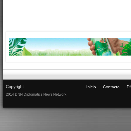
Copyright
Inicio
Contacto
DN
2014 DNN Diplomatics News Network