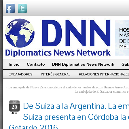
Inicio
Contacto
DNN Diplomatics News Network
Gal
EMBAJADORES
INTERÉS GENERAL
RELACIONES INTERNACIONALE
«
La embajada de Nueva Zelandia celebra el éxito de los vuelos directos Buenos Aires-A
La embajada de El Salvador comunica ev
SEP
De Suiza a la Argentina. La e
20
2016
Suiza presenta en Córdoba la
Gotardo 2016