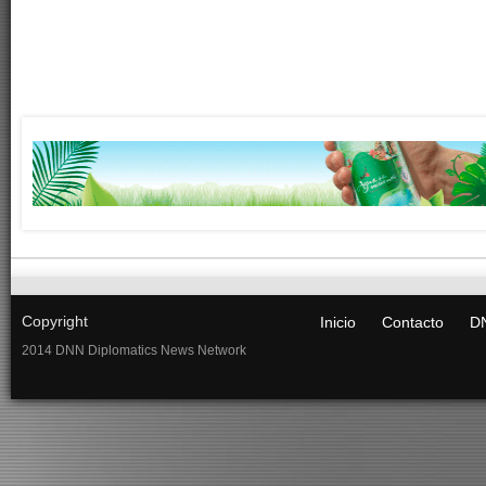
Copyright
Inicio
Contacto
DN
2014 DNN Diplomatics News Network