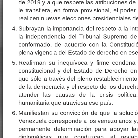
de 2019 y a que respete las atribuciones de
le transfiera, en forma provisional, el pode
realicen nuevas elecciones presidenciales d
Subrayan la importancia del respeto a la int
la independencia del Tribunal Supremo de 
conformado, de acuerdo con la Constituci
plena vigencia del Estado de derecho en ese
Reafirman su inequívoca y firme condena 
constitucional y del Estado de Derecho en
que sólo a través del pleno restablecimiento
de la democracia y el respeto de los derec
atender las causas de la crisis política
humanitaria que atraviesa ese país.
Manifiestan su convicción de que la solución
Venezuela corresponde a los venezolanos y, p
permanente determinación para apoyar las i
diplomáticas que conduzcan al restab