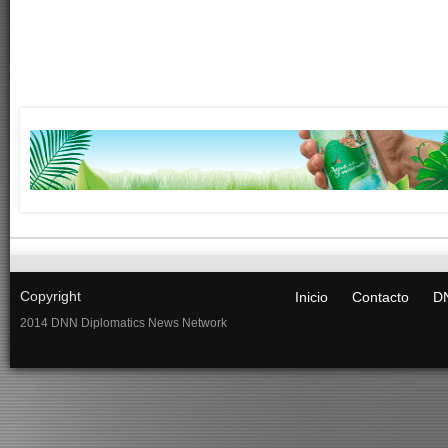
Copyright
Inicio
Contacto
DN
2014 DNN Diplomatics News Network