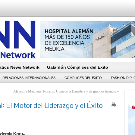
tics News Network
Galardón Cómplices del Exito
RELACIONES INTERNACIONALES
CÓMPLICES DEL ËXITO
FASHION DIP
Alejandra Mattheus: Rosario, Cuna de la Banadera y de grandes talentos
»
: El Motor del Liderazgo y el Éxito
ademia Koru-