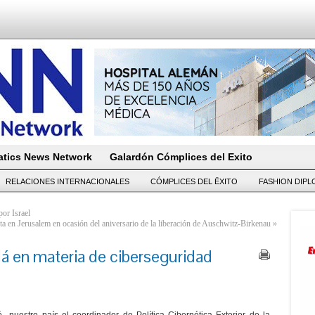
tics News Network
Galardón Cómplices del Exito
RELACIONES INTERNACIONALES
CÓMPLICES DEL ËXITO
FASHION DIP
por Israel
ta en Jerusalem en ocasión del aniversario de la liberación de Auschwitz-Birkenau
»
á en materia de ciberseguridad