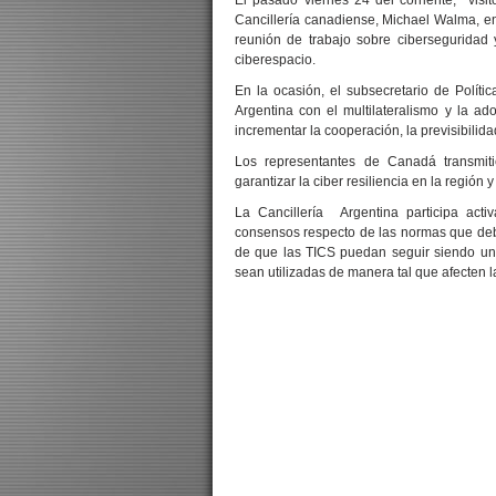
El pasado viernes 24 del corriente, visit
Cancillería canadiense, Michael Walma, en
reunión de trabajo sobre ciberseguridad
ciberespacio.
En la ocasión, el subsecretario de Políti
Argentina con el multilateralismo y la a
incrementar la cooperación, la previsibilida
Los representantes de Canadá transmiti
garantizar la ciber resiliencia en la región y
La Cancillería Argentina participa act
consensos respecto de las normas que debe
de que las TICS puedan seguir siendo un 
sean utilizadas de manera tal que afecten l