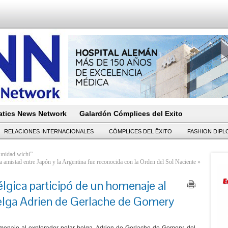
tics News Network
Galardón Cómplices del Exito
RELACIONES INTERNACIONALES
CÓMPLICES DEL ËXITO
FASHION DIP
unidad wichi”
a amistad entre Japón y la Argentina fue reconocida con la Orden del Sol Naciente
»
lgica participó de un homenaje al
belga Adrien de Gerlache de Gomery