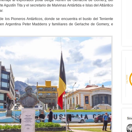
omenaje al explorador polar belga Adrien de Gerlache de Gomery, del
e Agustín Tita y el secretario de Malvinas Antártida e Islas del Atlántico
r.
de los Pioneros Antárticos, donde se encuentra el busto del Teniente
a en Argentina Peter Maddens y familiares de Gerlache de Gomery, e