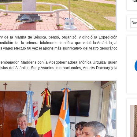
 de la Marina de Bélgica, pensó, organizó, y dirigió la Expedición
ición fue la primera totalmente científica que visitó la Antártida, al
viajes efectuó tal vez el aporte más significativo del teatro geográfico
el embajador Maddens con la vicegobernadora, Mónica Urquiza quien
 Islas del Atlántico Sur y Asuntos Internacionales, Andrés Dachary y la