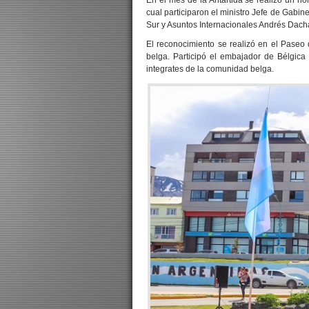
En el mes de la Antártida se realizó un h
cual participaron el ministro Jefe de Gabinet
Sur y Asuntos Internacionales Andrés Dacha
El reconocimiento se realizó en el Paseo 
belga. Participó el embajador de Bélgic
integrates de la comunidad belga.