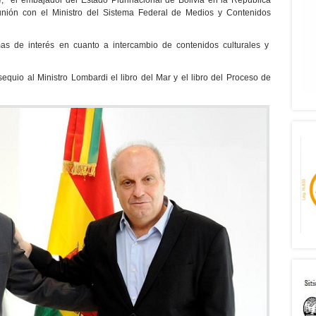
e, el embajador del Estado Plurinacional de Bolivia en la República
unión con el Ministro del Sistema Federal de Medios y Contenidos
emas de interés en cuanto a intercambio de contenidos culturales y
equio al Ministro Lombardi el libro del Mar y el libro del Proceso de