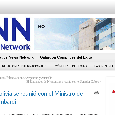
tics News Network
Galardón Cómplices del Exito
RELACIONES INTERNACIONALES
CÓMPLICES DEL ËXITO
FASHION DIP
tas Bilaterales entre Argentina y Australia
El Embajador de Nicaragua se reunió con el Senador Cobos
»
ivia se reunió con el Ministro de
mbardi