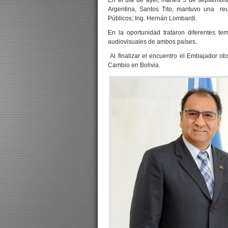
En el día de ayer, martes 5 de septiembr
Argentina, Santos Tito, mantuvo una re
Públicos; Ing. Hernán Lombardi.
En la oportunidad trataron diferentes t
audiovisuales de ambos países.
Al finalizar el encuentro el Embajador obs
Cambio en Bolivia.