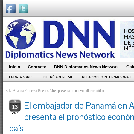
Inicio
Contacto
DNN Diplomatics News Network
Gal
EMBAJADORES
INTERÉS GENERAL
RELACIONES INTERNACIONALE
«
La Alianza Francesa Buenos Aires presenta un nuevo taller temático
ENE
El embajador de Panamá en A
13
2017
presenta el pronóstico econó
país