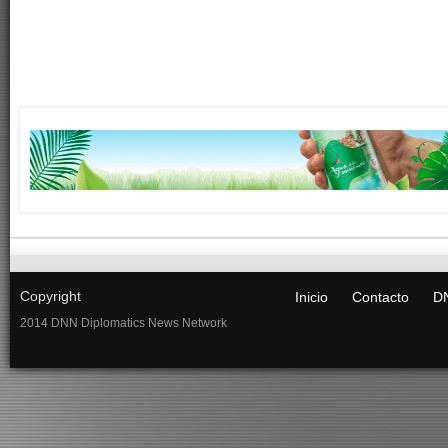
Copyright
Inicio
Contacto
DN
2014 DNN Diplomatics News Network