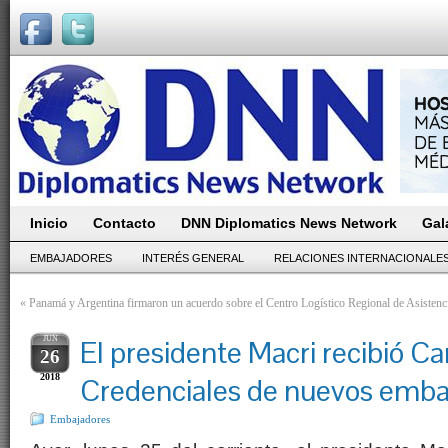
Inicio
Contacto
DNN Diplomatics News Network
Gal
EMBAJADORES
INTERÉS GENERAL
RELACIONES INTERNACIONALE
«
Panamá y Argentina firmaron un acuerdo sobre el Centro Logístico Regional de Asiste
JUN
El presidente Macri recibió Ca
26
2018
Credenciales de nuevos emba
Embajadores