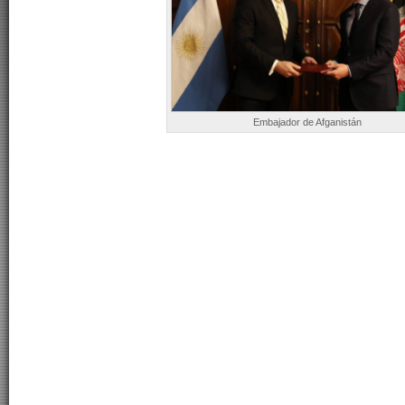
Embajador de Afganistán