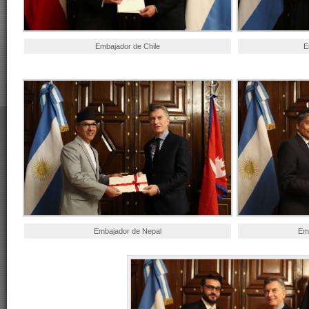
Embajador de Chile
E
Embajador de Nepal
Em