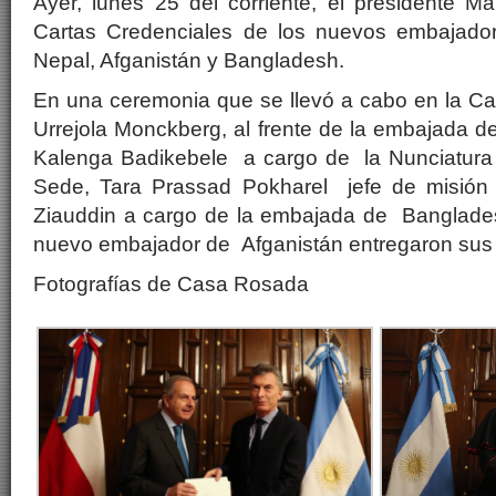
Ayer, lunes 25 del corriente, el presidente Mau
Cartas Credenciales de los nuevos embajador
Nepal, Afganistán y Bangladesh.
En una ceremonia que se llevó a cabo en la Ca
Urrejola Monckberg, al frente de la embajada 
Kalenga Badikebele a cargo de la Nunciatura 
Sede, Tara Prassad Pokharel jefe de misió
Ziauddin a cargo de la embajada de Banglad
nuevo embajador de Afganistán entregaron sus
Fotografías de Casa Rosada