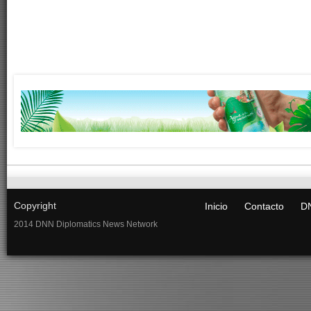
Copyright
Inicio
Contacto
DN
2014 DNN Diplomatics News Network