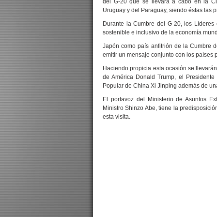
del G-20 que se llevará a cabo en la Ci
Uruguay y del Paraguay, siendo éstas las pr
Durante la Cumbre del G-20, los Líderes 
sostenible e inclusivo de la economía mund
Japón como país anfitrión de la Cumbre d
emitir un mensaje conjunto con los países 
Haciendo propicia esta ocasión se llevarán
de América Donald Trump, el Presidente 
Popular de China Xi Jinping además de una 
El portavoz del Ministerio de Asuntos E
Ministro Shinzo Abe, tiene la predisposici
esta visita.