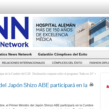
tics News Network
Galardón Cómplices del Exito
RELACIONES INTERNACIONALES
CÓMPLICES DEL ËXITO
FASHION DIP
cipar de la Cumbre del G20
Declaración conjunta sobre el programa “Italia en 24”
»
del Japón Shizo ABE participará en la
bre, el Primer Ministro del Japón Shinzo ABE participará en la Cumbre