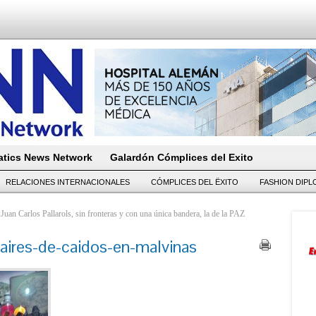
tics News Network
Galardón Cómplices del Exito
RELACIONES INTERNACIONALES
CÓMPLICES DEL ËXITO
FASHION DIP
Juan Carlos Pallarols, sin fronteras y con una única bandera, la de la PAZ
laires-de-caidos-en-malvinas