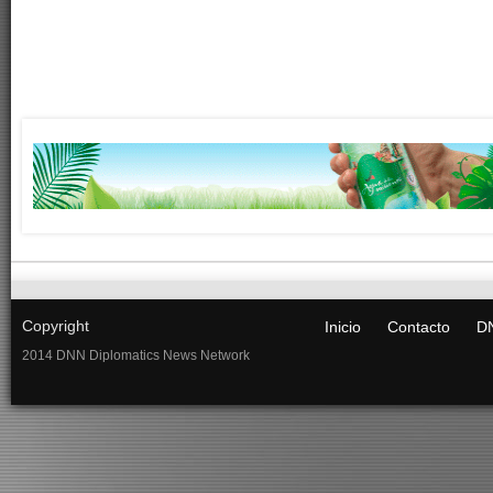
Copyright
Inicio
Contacto
DN
2014 DNN Diplomatics News Network