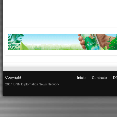
Copyright
Inicio
Contacto
DN
2014 DNN Diplomatics News Network