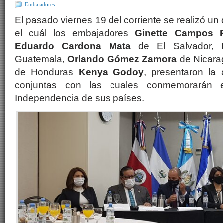
Embajadores
El pasado viernes 19 del corriente se realizó u
el cuál los embajadores
Ginette Campos 
Eduardo Cardona Mata
de El Salvador,
Guatemala,
Orlando Gómez Zamora
de Nicarag
de Honduras
Kenya Godoy
, presentaron la
conjuntas con las cuales conmemorarán e
Independencia de sus países.