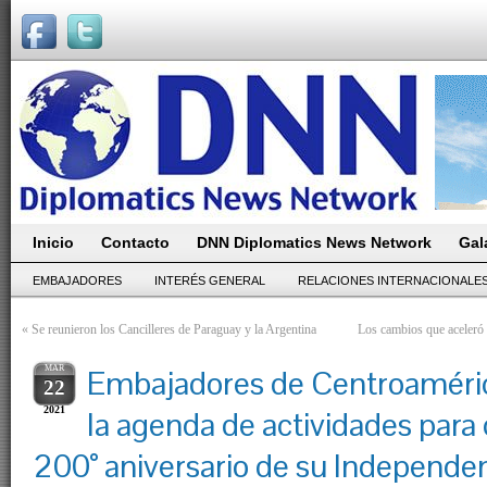
Inicio
Contacto
DNN Diplomatics News Network
Gal
EMBAJADORES
INTERÉS GENERAL
RELACIONES INTERNACIONALE
«
Se reunieron los Cancilleres de Paraguay y la Argentina
Los cambios que aceleró 
MAR
Embajadores de Centroaméri
22
2021
la agenda de actividades par
200° aniversario de su Independe