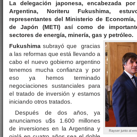
La delegación japonesa, encabezada por
Argentina, Noriteru Fukushima, estu
representantes del Ministerio de Economía,
de Japón (METI) así como de important
sectores de energía, minería, gas y petróleo.
Fukushima
subrayó que gracias
a las reformas que está llevando a
cabo el nuevo gobierno argentino
tenemos mucha confianza y por
eso ya hemos terminado
negociaciones sustanciales para
el tratado de inversión y estamos
iniciando otros tratados.
Después de dos años, ya
anunciamos u$s 1.600 millones
de inversiones en la Argentina y
Rayser junto al em
ojalá en cuatro años sea el doble