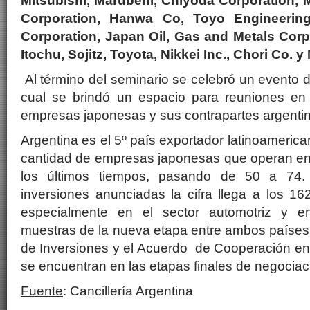
Mitsubishi, Marubeni, Chiyoda Corporation, 
Corporation, Hanwa Co, Toyo Engineering
Corporation, Japan Oil, Gas and Metals Corp
Itochu, Sojitz, Toyota, Nikkei Inc., Chori Co. y
Al término del seminario se celebró un evento d
cual se brindó un espacio para reuniones en
empresas japonesas y sus contrapartes argenti
Argentina es el 5º país exportador latinoamerica
cantidad de empresas japonesas que operan en
los últimos tiempos, pasando de 50 a 74. 
inversiones anunciadas la cifra llega a los 16
especialmente en el sector automotriz y en 
muestras de la nueva etapa entre ambos países s
de Inversiones y el Acuerdo de Cooperación en
se encuentran en las etapas finales de negociac
Fuente
: Cancillería Argentina