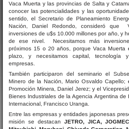
Vaca Muerta y las provincias de Salta y Catama
conocer las potencialidades y las oportunidad
sentido, el Secretario de Planeamiento Energé
Nación, Daniel Redondo, consideró que V
inversiones de u$s 10.000 millones por año, y h
de ese nivel. Necesitamos más inversione
próximos 15 o 20 años, porque Vaca Muerta e
plazo, y necesitamos capital, tecnología
empresas.
También participaron del seminario el Subse
Minero de la Nación, Mario Osvaldo Capello; e
Promoción Minera, Daniel Jerez; y el Vicepresid
Bienes Industriales de la Agencia Argentina de
Internacional, Francisco Uranga.
Entre las empresas y entidades japonesas pres
misión se destacan
JETRO, JICA, JOGMEC,