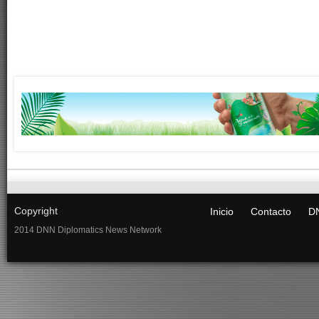
Copyright
Inicio
Contacto
DN
2014 DNN Diplomatics News Network