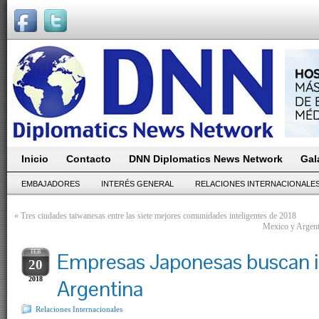
Inicio
Contacto
DNN Diplomatics News Network
Gal
EMBAJADORES
INTERÉS GENERAL
RELACIONES INTERNACIONALE
«
Tres ciudades taiwanesas entre las siete mejores comunidades inteligentes de 2018
Mexico y Argenti
FEB
Empresas Japonesas buscan in
20
2018
Argentina
Relaciones Internacionales