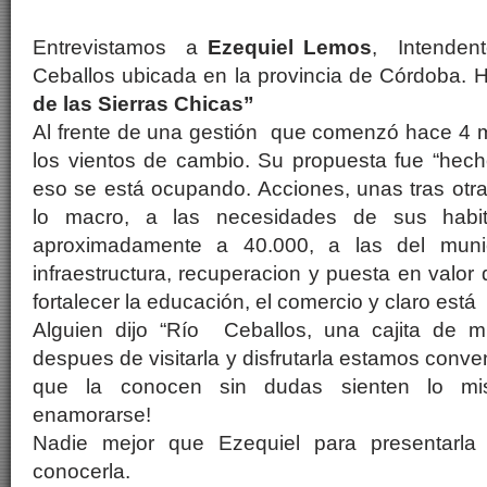
Entrevistamos a
Ezequiel Lemos
, Intenden
Ceballos ubicada en la provincia de Córdoba. 
de las Sierras Chicas”
Al frente de una gestión que comenzó hace 4 
los vientos de cambio. Su propuesta fue “hech
eso se está ocupando. Acciones, unas tras otr
lo macro, a las necesidades de sus habi
aproximadamente a 40.000, a las del muni
infraestructura, recuperacion y puesta en valor
fortalecer la educación, el comercio y claro está 
Alguien dijo “Río Ceballos, una cajita de m
despues de visitarla y disfrutarla estamos conv
que la conocen sin dudas sienten lo mis
enamorarse!
Nadie mejor que Ezequiel para presentarla
conocerla.