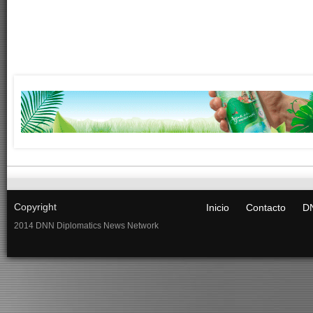
Copyright
Inicio
Contacto
DN
2014 DNN Diplomatics News Network