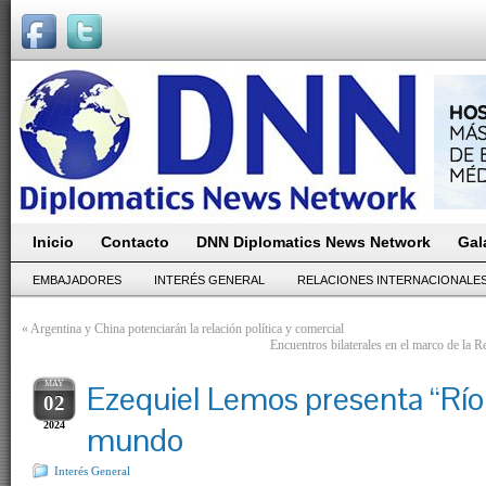
Inicio
Contacto
DNN Diplomatics News Network
Gal
EMBAJADORES
INTERÉS GENERAL
RELACIONES INTERNACIONALE
«
Argentina y China potenciarán la relación política y comercial
Encuentros bilaterales en el marco de la 
MAY
Ezequiel Lemos presenta “Río 
02
2024
mundo
Interés General