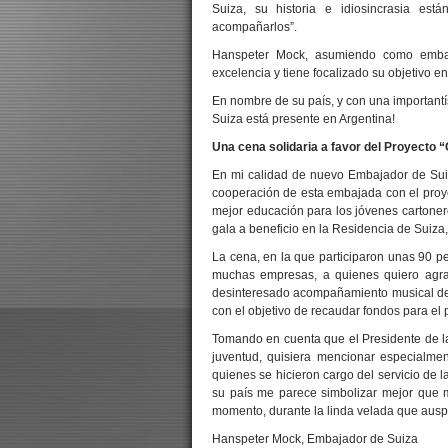
Suiza, su historia e idiosincrasia e
acompañarlos”.
Hanspeter Mock, asumiendo como embaj
excelencia y tiene focalizado su objetivo en
En nombre de su país, y con una importantí
Suiza está presente en Argentina!
Una cena solidaria a favor del Proyecto 
En mi calidad de nuevo Embajador de Suiza
cooperación de esta embajada con el proy
mejor educación para los jóvenes cartone
gala a beneficio en la Residencia de Suiza
La cena, en la que participaron unas 90 p
muchas empresas, a quienes quiero agra
desinteresado acompañamiento musical del t
con el objetivo de recaudar fondos para el 
Tomando en cuenta que el Presidente de l
juventud, quisiera mencionar especialmen
quienes se hicieron cargo del servicio de 
su país me parece simbolizar mejor que mi
momento, durante la linda velada que ausp
Hanspeter Mock, Embajador de Suiza