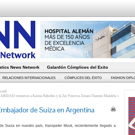
tics News Network
Galardón Cómplices del Exito
RELACIONES INTERNACIONALES
CÓMPLICES DEL ËXITO
FASHION DIP
roidl
RIDAD reunieron a Karina Rabolini y la Zar Princesa Zenani Diamini Mandela
»
mbajador de Suiza en Argentina
e Suiza en nuestro país, Hanspeter Mock, recientemente llegado a