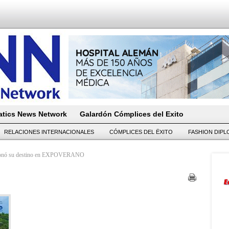
tics News Network
Galardón Cómplices del Exito
RELACIONES INTERNACIONALES
CÓMPLICES DEL ËXITO
FASHION DIP
cionó su destino en EXPOVERANO