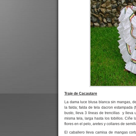
Traje de Cacautare
La dama luce blusa blanca sin mangas, de 
la falda; falda de tela dacron estampada 
busto, lleva 3 líneas de trencillas y lleva
misma tela, larga hasta los tobillos. Ciñe 
flores en el pelo, aretes y collares de semill
El caballero lleva camisa de mangas cor