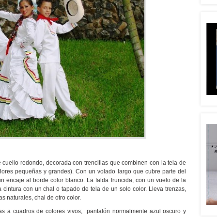
cuello redondo, decorada con trencillas que combinen con la tela de
(flores pequeñas y grandes). Con un volado largo que cubre parte del
 un encaje al borde color blanco. La falda fruncida, con un vuelo de la
la cintura con un chal o tapado de tela de un solo color. Lleva trenzas,
as naturales, chal de otro color.
tas a cuadros de colores vivos; pantalón normalmente azul oscuro y