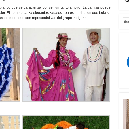
 blanco que se caracteriza por ser un tanto amplio. La camisa puede
lor. El hombre calza elegantes zapatos negros que hacen que toda su
ias de cuero que son representativas del grupo indígena.