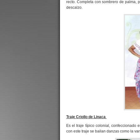
recto. Completa con sombrero de palma, pañ
descalzo.
Traje Criollo de Linaca
Es el traje típico colonial, confeccionado 
con este traje se bailan danzas como la vars