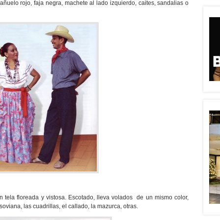
uelo rojo, faja negra, machete al lado izquierdo, caites, sandalias o
en tela floreada y vistosa. Escotado, lleva volados de un mismo color,
oviana, las cuadrillas, el callado, la mazurca, otras.