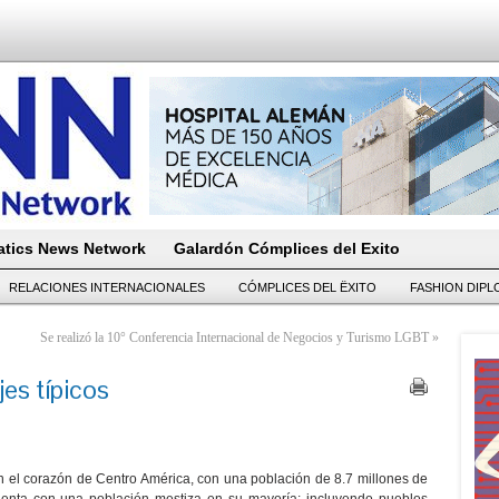
tics News Network
Galardón Cómplices del Exito
RELACIONES INTERNACIONALES
CÓMPLICES DEL ËXITO
FASHION DIP
Se realizó la 10° Conferencia Internacional de Negocios y Turismo LGBT
»
jes típicos
 el corazón de Centro América, con una población de 8.7 millones de