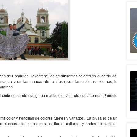
nes de Honduras, lleva trencillas de diferentes colores en el borde del
 enagua y en las mangas de la blusa, con las costuras externas, lo
adornos.
 al cinto de donde cuelga un machete envainado con adornos. Pañuelo
nte color y trencillas de colores fuertes y variados. La blusa es de un
n muchos accesorios: trenzas, flores, collares, y aretes de semillas