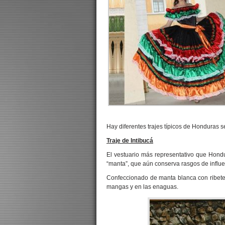
Hay diferentes trajes típicos de Honduras s
Traje de Intibucá
El vestuario más representativo que Hondu
“manta”, que aún conserva rasgos de influ
Confeccionado de manta blanca con ribetes
mangas y en las enaguas.