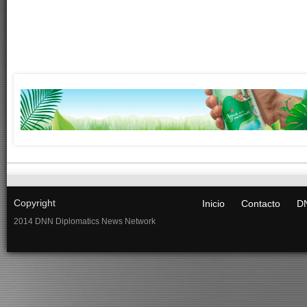
Copyright
Inicio
Contacto
DN
2014 DNN Diplomatics News Network