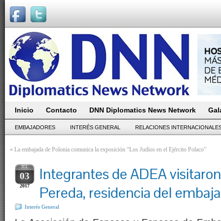
Inicio
Contacto
DNN Diplomatics News Network
Gal
EMBAJADORES
INTERÉS GENERAL
RELACIONES INTERNACIONALE
«
La embajada de Polonia comunica la exposición “Los Judíos en el Ejército Polaco”
JUL
Integrantes de ADEA visitaron 
03
2017
Pereda, residencia del embaja
Interés General