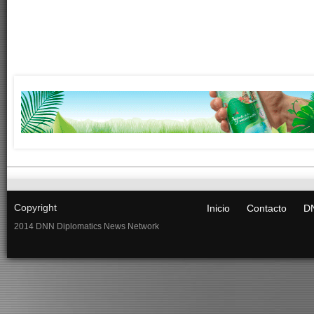
Copyright
Inicio
Contacto
DN
2014 DNN Diplomatics News Network