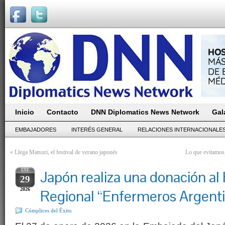
Inicio
Contacto
DNN Diplomatics News Network
Gal
EMBAJADORES
INTERÉS GENERAL
RELACIONES INTERNACIONALE
«
Llega Matsuri, el festival de verano japonés
Lo que evitamos
ENE
Japón realiza una donación al 
29
2026
Regional “Enfermeros Argent
Cómplices del Ëxito