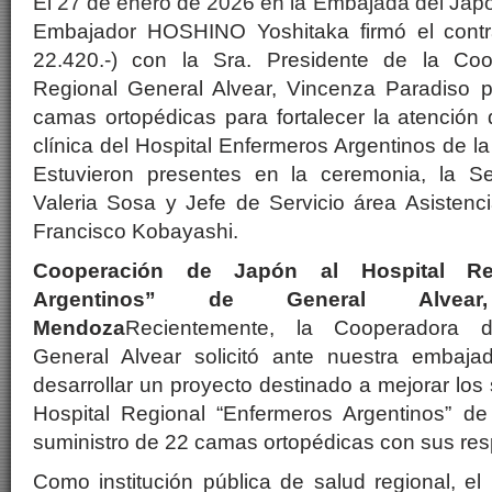
El
27 de enero de 2026 en la
Embajada del Japó
Embajador HOSHINO Yoshitaka firmó el cont
22.420.-) con la Sra. Presidente de la Coo
Regional General Alvear, Vincenza Paradiso p
camas ortopédicas para fortalecer la atención 
clínica del Hospital Enfermeros Argentinos de l
Estuvieron presentes en la ceremonia, la Se
Valeria Sosa y Jefe de Servicio área Asistenc
Francisco Kobayashi.
Cooperación de Japón al Hospital Reg
Argentinos” de General Alvea
Mendoza
Recientemente, la Cooperadora d
General Alvear solicitó ante nuestra embaj
desarrollar un proyecto destinado a mejorar los
Hospital Regional “Enfermeros Argentinos” d
suministro de 22 camas ortopédicas con sus res
Como institución pública de salud regional, el 