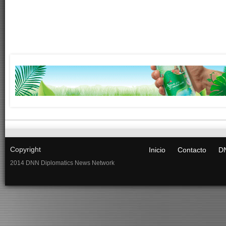
Copyright
Inicio
Contacto
DN
2014 DNN Diplomatics News Network