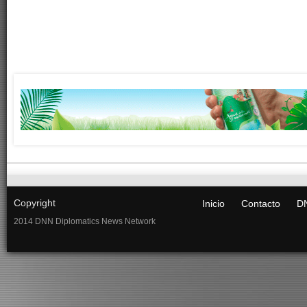
Copyright
Inicio
Contacto
DN
2014 DNN Diplomatics News Network