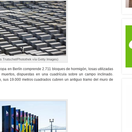
 Trutschel/Photothek vía Getty Images)
ropa en Berlín comprende 2.711 bloques de hormigón, losas utilizadas
 muertos, dispuestas en una cuadrícula sobre un campo inclinado.
n, sus 19.000 metros cuadrados cubren un antiguo tramo del muro de