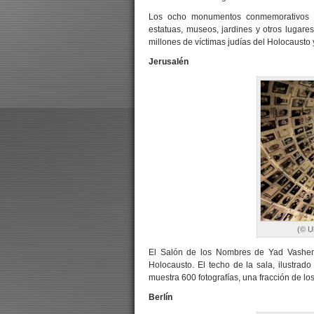
Los ocho monumentos conmemorativos q
estatuas, museos, jardines y otros luga
millones de víctimas judías del Holocausto 
Jerusalén
(© U
El Salón de los Nombres de Yad Vashem
Holocausto. El techo de la sala, ilustrad
muestra 600 fotografías, una fracción de l
Berlín