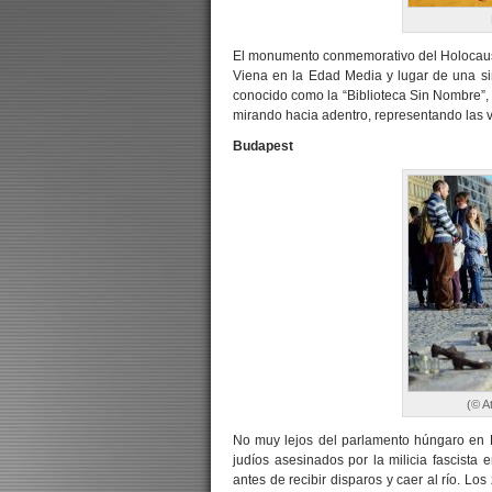
El monumento conmemorativo del Holocausto
Viena en la Edad Media y lugar de una s
conocido como la “Biblioteca Sin Nombre”, 
mirando hacia adentro, representando las v
Budapest
(© A
No muy lejos del parlamento húngaro en 
judíos asesinados por la milicia fascista
antes de recibir disparos y caer al río. L