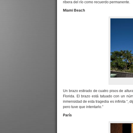
ribera del río como recuerdo permanente.
Miami Beach
Un brazo estirado de cuatro pisos de altu
Florida. El brazo está tatuado con un núm
inmensidad de esta tragedia es infinita “, d
pero tuve que intentarlo.”
París