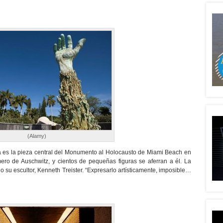
(Alamy)
ra es la pieza central del Monumento al Holocausto de Miami Beach en
ero de Auschwitz, y cientos de pequeñas figuras se aferran a él. La
ijo su escultor, Kenneth Treister. “Expresarlo artísticamente, imposible…