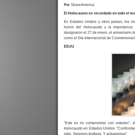
Por
ShareAmerica
El Holocausto es recordado en todo el m
En Estados Unidos y otros países, los m
horror del Holocausto y la importancia
designaron el 27 de enero, el aniversario 
como el Día Internacional de Conmemoraci
EEUU
“Este es mi compromiso con ustedes”, 
Holocausto en Estados Unidos: “Confrontar
odio. Seremos testigos. Y actuaremos”.