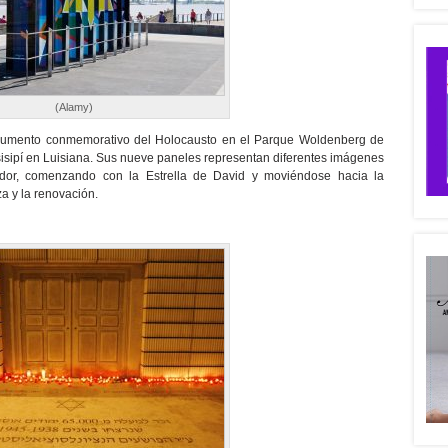
(Alamy)
monumento conmemorativo del Holocausto en el Parque Woldenberg de
isisipí en Luisiana. Sus nueve paneles representan diferentes imágenes
dor, comenzando con la Estrella de David y moviéndose hacia la
za y la renovación.