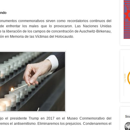
undo
onumentos conmemorativos sirven como recordatorios continuos del
 de enfrentar los males que lo provocaron. Las Naciones Unidas
de la liberación de los campos de concentración de Auschwitz-Birkenau,
ón en Memoria de las Víctimas del Holocausto.
dijo el presidente Trump en 2017 en el Museo Conmemorativo del
emos el antisemitismo. Eliminaremos los prejuicios. Condenaremos el