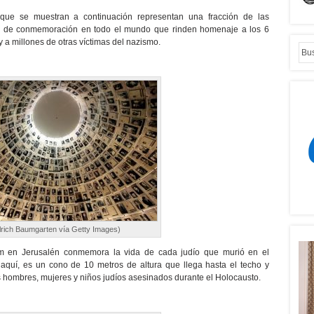
ue se muestran a continuación representan una fracción de las
res de conmemoración en todo el mundo que rinden homenaje a los 6
y a millones de otras víctimas del nazismo.
lrich Baumgarten vía Getty Images)
 en Jerusalén conmemora la vida de cada judío que murió en el
o aquí, es un cono de 10 metros de altura que llega hasta el techo y
os hombres, mujeres y niños judíos asesinados durante el Holocausto.