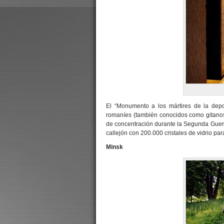
El “Monumento a los mártires de la dep
romaníes (también conocidos como gitanos)
de concentración durante la Segunda Guer
callejón con 200.000 cristales de vidrio pa
Minsk