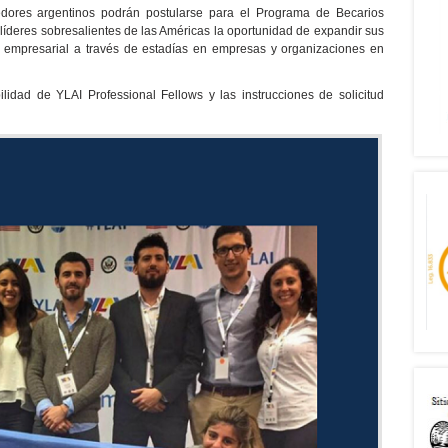
edores argentinos podrán postularse para el Programa de Becarios
líderes sobresalientes de las Américas la oportunidad de expandir sus
a empresarial a través de estadías en empresas y organizaciones en
bilidad de YLAI Professional Fellows y las instrucciones de solicitud