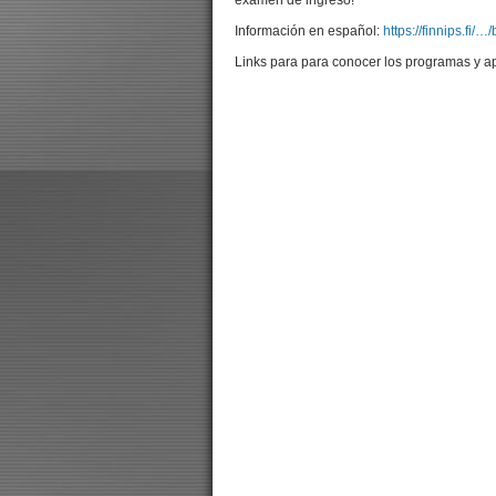
Información en español:
https://finnips.fi
Links para para conocer los programas y ap