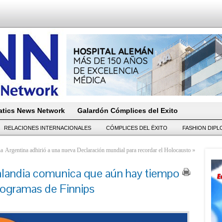
tics News Network
Galardón Cómplices del Exito
RELACIONES INTERNACIONALES
CÓMPLICES DEL ËXITO
FASHION DIP
ña
Argentina adhirió a una nueva Declaración mundial para recordar el Holocausto
»
nlandia comunica que aún hay tiempo
programas de Finnips