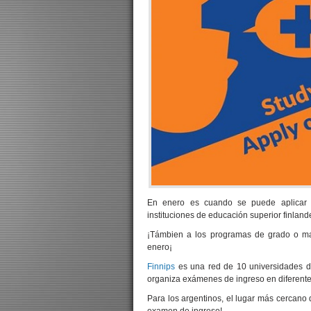
En enero es cuando se puede aplicar a
instituciones de educación superior finland
¡Támbien a los programas de grado o mae
enero¡
Finnips
es una red de 10 universidades d
organiza exámenes de ingreso en diferente
Para los argentinos, el lugar más cercano
examen de ingreso!