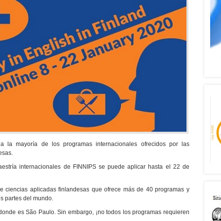
 la mayoría de los programas internacionales ofrecidos por las
esas.
stría internacionales de FINNIPS se puede aplicar hasta el 22 de
e ciencias aplicadas finlandesas que ofrece más de 40 programas y
s partes del mundo.
 donde es São Paulo. Sin embargo, ¡no todos los programas requieren