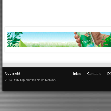
Copyright
Inicio
Contacto
DN
2014 DNN Diplomatics News Network