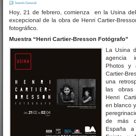
Interés General
Hoy, 21 de febrero, comienza en la Usina del 
excepcional de la obra de Henri Cartier-Bresson
fotográfico.
Muestra “Henri Cartier-Bresson Fotógrafo”
La Usina d
agencia i
Photos y 
Cartier-B
una retros
las obras
Henri Cart
en blanco y
peregrinaci
de más d
España a