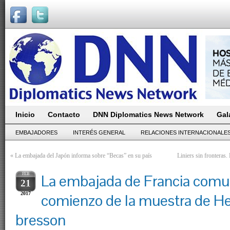
Inicio
Contacto
DNN Diplomatics News Network
Gal
EMBAJADORES
INTERÉS GENERAL
RELACIONES INTERNACIONALE
«
La embajada del Japón informa sobre “Becas” en su país
Liniers sin fronteras.
FEB
La embajada de Francia comun
21
2017
comienzo de la muestra de Hen
bresson