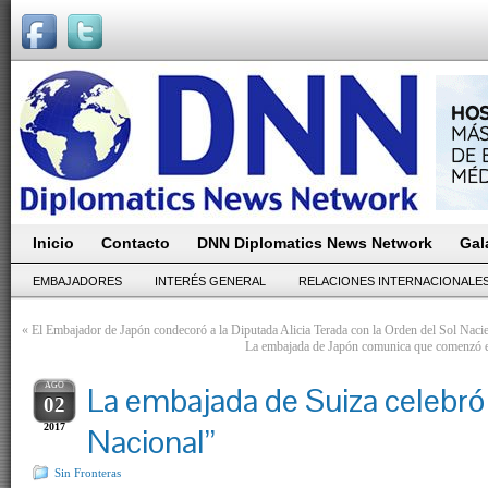
Inicio
Contacto
DNN Diplomatics News Network
Gal
EMBAJADORES
INTERÉS GENERAL
RELACIONES INTERNACIONALE
«
El Embajador de Japón condecoró a la Diputada Alicia Terada con la Orden del Sol Naci
La embajada de Japón comunica que comenzó e
AGO
La embajada de Suiza celebró 
02
2017
Nacional”
Sin Fronteras