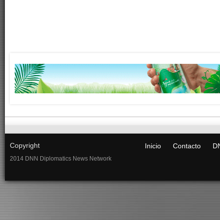
Copyright
Inicio
Contacto
DN
2014 DNN Diplomatics News Network