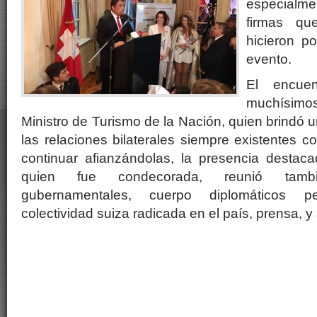
especialme
firmas q
hicieron po
evento.
El encue
muchísimo
Ministro de Turismo de la Nación, quien brindó 
las relaciones bilaterales siempre existentes c
continuar afianzándolas, la presencia dest
quien fue condecorada, reunió tambi
gubernamentales, cuerpo diplomáticos p
colectividad suiza radicada en el país, prensa, 