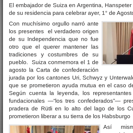
El embajador de Suiza en Argentina, Hanspeter 
de su residencia para celebrar ayer, 1° de Agost
Con muchísimo orgullo narró ante
los presentes el verdadero origen
de su Independencia que no fue
otro que el querer mantener las
tradiciones y costumbres de su
pueblo. Suiza conmemora el 1 de
agosto la Carta de confederación
jurada por los cantones Uri, Schwyz y Unterwal
que se prometieron ayuda mutua en el caso d
Según cuenta la leyenda, los representantes
fundacionales —“los tres confederados”— pre
pradera de Rütli en lo alto del lago de los 
prometieron liberar a su tierra de los Habsburgo
Así mis