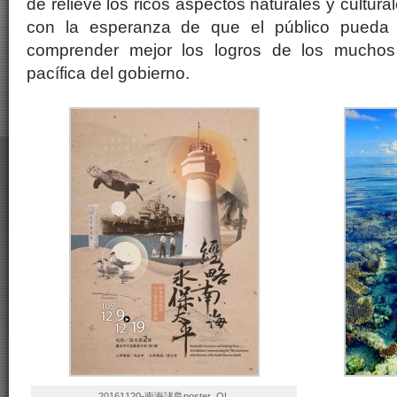
de relieve los ricos aspectos naturales y cultural
con la esperanza de que el público pueda co
comprender mejor los logros de los mucho
pacífica del gobierno.
20161120-南海諸島poster_OL