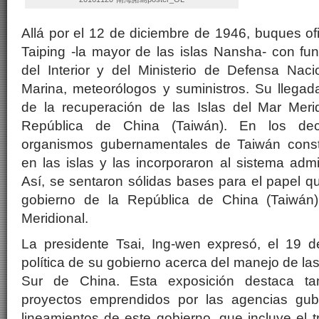
Allá por el 12 de diciembre de 1946, buques ofic
Taiping -la mayor de las islas Nansha- con func
del Interior y del Ministerio de Defensa Naci
Marina, meteorólogos y suministros. Su llegad
de la recuperación de las Islas del Mar Meri
República de China (Taiwán). En los dece
organismos gubernamentales de Taiwán constr
en las islas y las incorporaron al sistema admi
Así, se sentaron sólidas bases para el papel 
gobierno de la República de China (Taiwán
Meridional.
La presidente Tsai, Ing-wen expresó, el 19 de
política de su gobierno acerca del manejo de la
Sur de China. Esta exposición destaca t
proyectos emprendidos por las agencias gub
lineamientos de este gobierno, que incluye el 