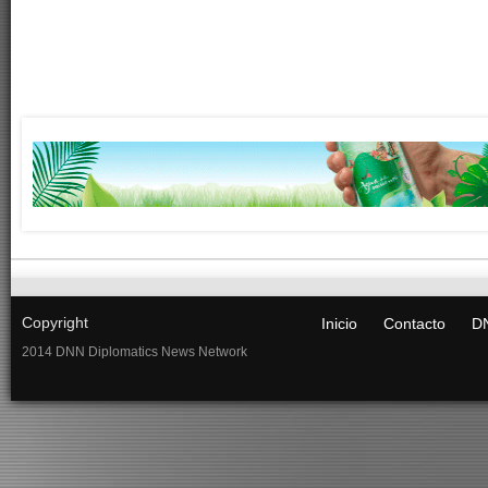
Copyright
Inicio
Contacto
DN
2014 DNN Diplomatics News Network