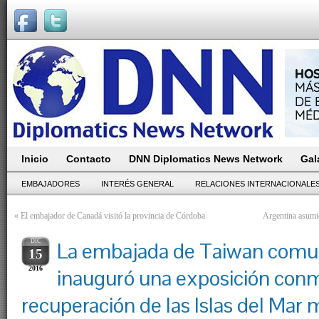
Inicio
Contacto
DNN Diplomatics News Network
Gal
EMBAJADORES
INTERÉS GENERAL
RELACIONES INTERNACIONALE
«
El embajador de Canadá visitó la provincia de Córdoba
Argentina asumi
DIC
La embajada de Taiwan comun
15
2016
inauguró una exposición con
recuperación de las Islas del Mar 