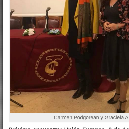
Carmen Podgorean y Graciela 