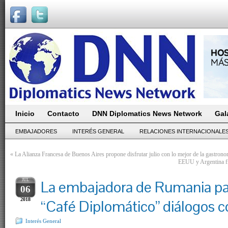
Inicio
Contacto
DNN Diplomatics News Network
Gal
EMBAJADORES
INTERÉS GENERAL
RELACIONES INTERNACIONALE
«
La Alianza Francesa de Buenos Aires propone disfrutar julio con lo mejor de la gastrono
EEUU y Argentina fi
JUL
La embajadora de Rumania par
06
2018
“Café Diplomático” diálogos c
Interés General