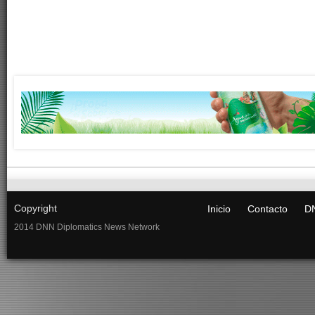
Copyright
Inicio
Contacto
DN
2014 DNN Diplomatics News Network