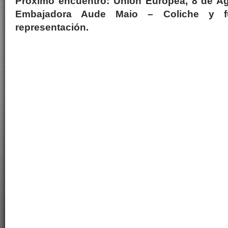
Próximo encuentro: Unión Europea, 8 de Ago
Embajadora Aude Maio – Coliche y fu
representación.