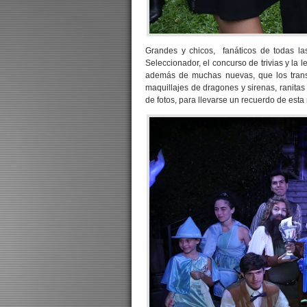
Grandes y chicos, fanáticos de todas la
Seleccionador, el concurso de trivias y la l
además de muchas nuevas, que los trans
maquillajes de dragones y sirenas, ranitas
de fotos, para llevarse un recuerdo de esta