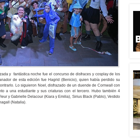
izada y fantástica noche fue el concurso de disfraces y cosplay de los
anador de esta edición fue Hagrid (Benicio), quien había perdido su
contrarlo. Lo siguieron Noel, disfrazado de un duende de Cornwall con
o a una estudiante y sus criaturas con el tercero. Hubo también 4
r y Gabrielle Delacour (Kiara y Emilia), Sirius Black (Pablo), Vestido
agall (Natalia).