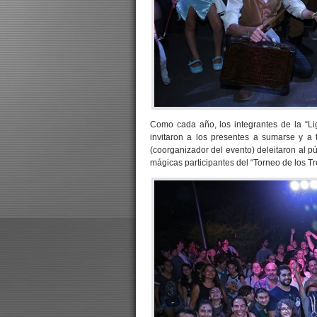
Como cada año, los integrantes de la “Li
invitaron a los presentes a sumarse y a t
(coorganizador del evento) deleitaron al p
mágicas participantes del “Torneo de los T