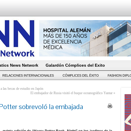
tics News Network
Galardón Cómplices del Exito
RELACIONES INTERNACIONALES
CÓMPLICES DEL ËXITO
FASHION DIP
 a las becas de estudio en Japón
El embajador de Rusia visitó el buque oceanográfico Yantar
»
Potter sobrevoló la embajada