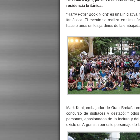
Se realizó ayer, jueves 6 del corriente, 
residencia británica.
“Harry Potter Book Night” es una iniciativa 
fantástica. El evento se realiza en simul
hace 5 años en los jardines de la embajad
Mark Kent, embajador de Gran Bretaña en e
concurso de disfraces y destacó: “Todo
personas, apasionados de la lectura y de
existe en Argentina por este personaje de la