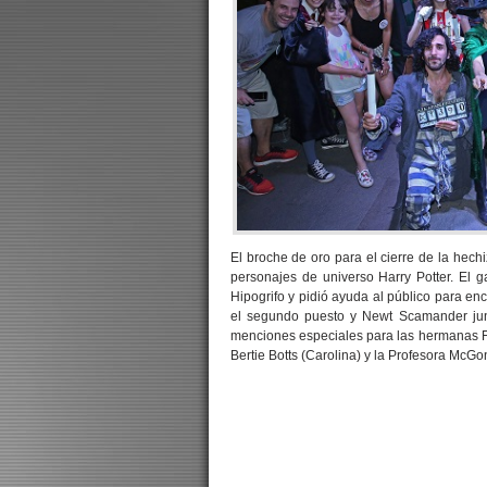
El broche de oro para el cierre de la hech
personajes de universo Harry Potter. El g
Hipogrifo y pidió ayuda al público para en
el segundo puesto y Newt Scamander junt
menciones especiales para las hermanas Fleu
Bertie Botts (Carolina) y la Profesora McGon