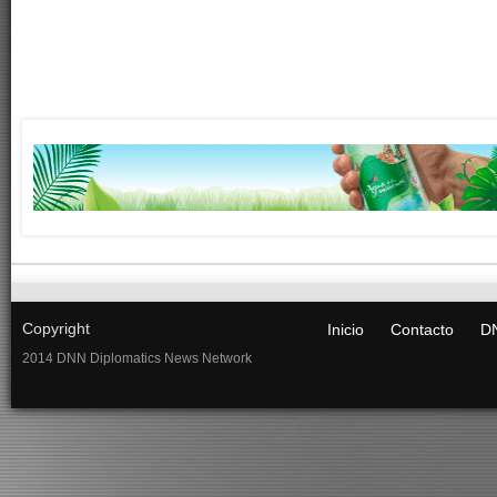
Copyright
Inicio
Contacto
DN
2014 DNN Diplomatics News Network