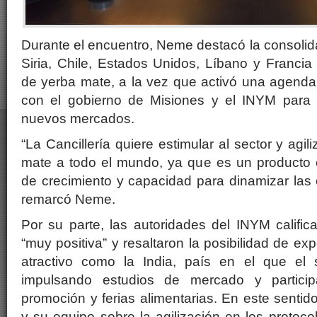
Durante el encuentro, Neme destacó la consoli
Siria, Chile, Estados Unidos, Líbano y Francia
de yerba mate, a la vez que activó una agenda
con el gobierno de Misiones y el INYM para f
nuevos mercados.
“La Cancillería quiere estimular al sector y agil
mate a todo el mundo, ya que es un producto
de crecimiento y capacidad para dinamizar las
remarcó Neme.
Por su parte, las autoridades del INYM califi
“muy positiva” y resaltaron la posibilidad de e
atractivo como la India, país en el que el 
impulsando estudios de mercado y partici
promoción y ferias alimentarias. En este senti
y su equipo sobre la agilización en los protoco