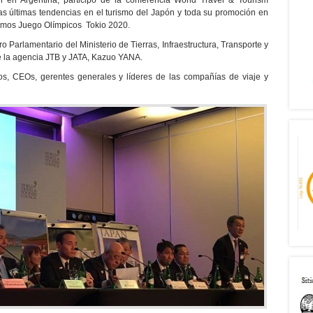
 en Argentina, participó de la conferencia World Travel & Tourism
as últimas tendencias en el turismo del Japón y toda su promoción en
ximos Juego Olímpicos Tokio 2020.
o Parlamentario del Ministerio de Tierras, Infraestructura, Transporte y
e la agencia JTB y JATA, Kazuo YANA.
vos, CEOs, gerentes generales y líderes de las compañías de viaje y