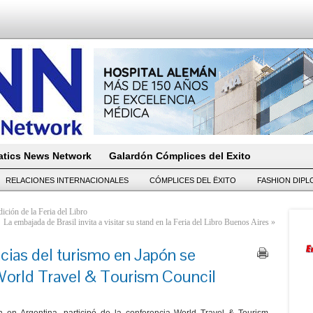
tics News Network
Galardón Cómplices del Exito
RELACIONES INTERNACIONALES
CÓMPLICES DEL ËXITO
FASHION DIP
ción de la Feria del Libro
La embajada de Brasil invita a visitar su stand en la Feria del Libro Buenos Aires
»
cias del turismo en Japón se
World Travel & Tourism Council