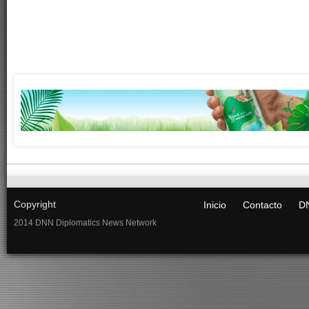
Copyright
Inicio
Contacto
DN
2014 DNN Diplomatics News Network