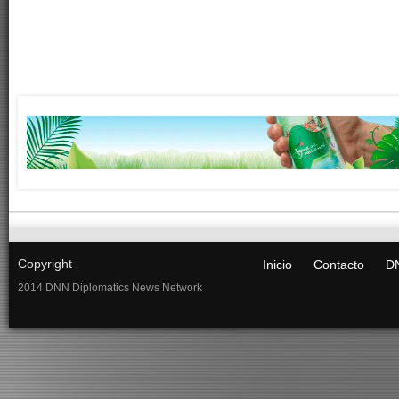
Copyright
Inicio
Contacto
DN
2014 DNN Diplomatics News Network