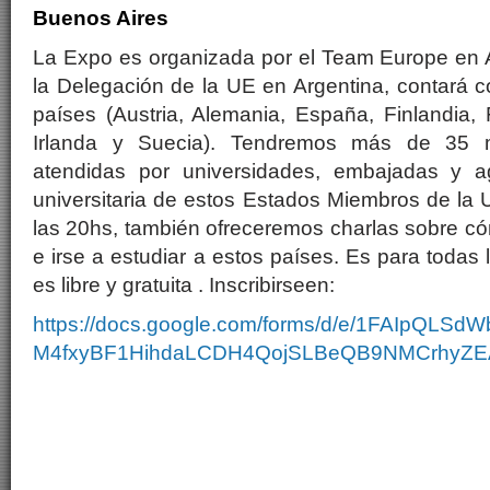
Buenos Aires
La Expo es organizada por el Team Europe en 
la Delegación de la UE en Argentina, contará co
países (Austria, Alemania, España, Finlandia, F
Irlanda y Suecia). Tendremos más de 35 
atendidas por universidades, embajadas y 
universitaria de estos Estados Miembros de la 
las 20hs, también ofreceremos charlas sobre c
e irse a estudiar a estos países. Es para todas
es libre y gratuita . Inscribirseen:
https://docs.google.com/forms/d/e/1FAIpQLSdW
M4fxyBF1HihdaLCDH4QojSLBeQB9NMCrhyZEA