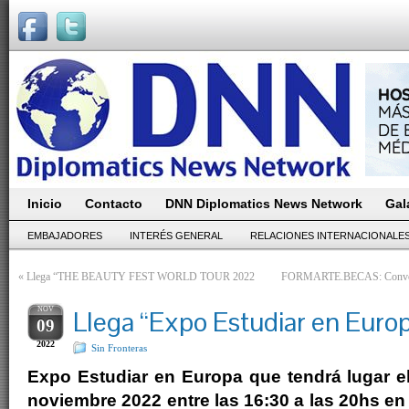
Inicio
Contacto
DNN Diplomatics News Network
Gal
EMBAJADORES
INTERÉS GENERAL
RELACIONES INTERNACIONALE
«
Llega “THE BEAUTY FEST WORLD TOUR 2022
FORMARTE.BECAS: Convocator
NOV
Llega “Expo Estudiar en Euro
09
2022
Sin Fronteras
Expo Estudiar en Europa que tendrá lugar 
noviembre 2022 entre las 16
:30 a las 20hs en