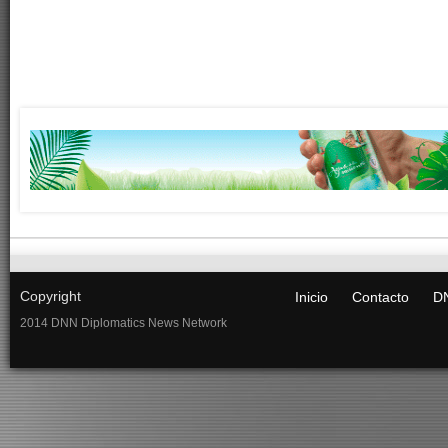
Copyright
Inicio
Contacto
DN
2014 DNN Diplomatics News Network