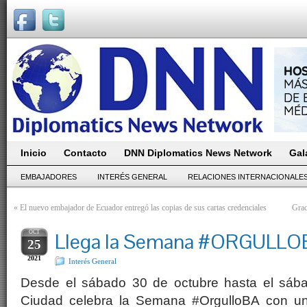
Inicio
Contacto
DNN Diplomatics News Network
Gal
EMBAJADORES
INTERÉS GENERAL
RELACIONES INTERNACIONALE
«
El nuevo embajador de Ecuador entregó las copias de sus cartas credenciales
Grac
OCT
Llega la Semana #ORGULLO
25
2021
Interés General
Desde el sábado 30 de octubre hasta el sába
Ciudad celebra la Semana #OrgulloBA con un