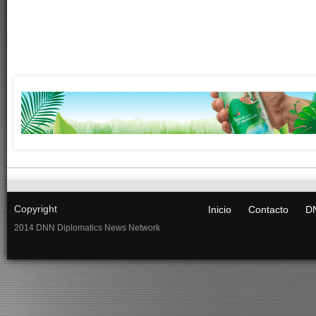
Copyright
Inicio
Contacto
DN
2014 DNN Diplomatics News Network