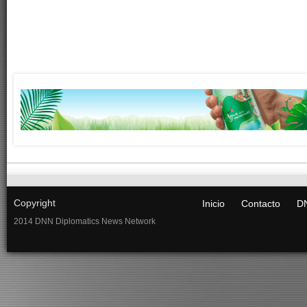
Copyright
Inicio
Contacto
DN
2014 DNN Diplomatics News Network