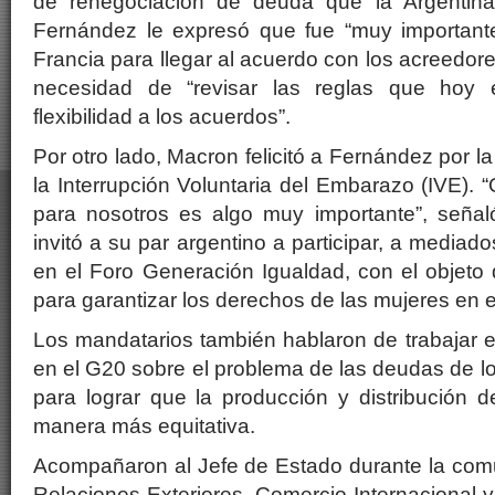
de renegociación de deuda que la Argentina
Fernández le expresó que fue “muy important
Francia para llegar al acuerdo con los acreedor
necesidad de “revisar las reglas que hoy 
flexibilidad a los acuerdos”.
Por otro lado, Macron felicitó a Fernández por l
la Interrupción Voluntaria del Embarazo (IVE). “Q
para nosotros es algo muy importante”, señal
invitó a su par argentino a participar, a mediad
en el Foro Generación Igualdad, con el objeto 
para garantizar los derechos de las mujeres en 
Los mandatarios también hablaron de trabajar 
en el G20 sobre el problema de las deudas de l
para lograr que la producción y distribución
manera más equitativa.
Acompañaron al Jefe de Estado durante la comu
Relaciones Exteriores, Comercio Internacional y 