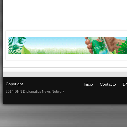
Copyright
Inicio
Contacto
DN
2014 DNN Diplomatics News Network