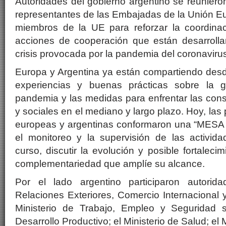
Autoridades del gobierno argentino se reuniero
representantes de las Embajadas de la Unión E
miembros de la UE para reforzar la coordina
acciones de cooperación que están desarroll
crisis provocada por la pandemia del coronaviru
Europa y Argentina ya están compartiendo de
experiencias y buenas prácticas sobre la ge
pandemia y las medidas para enfrentar las co
y sociales en el mediano y largo plazo. Hoy, las 
europeas y argentinas conformaron una “MESA
el monitoreo y la supervisión de las activid
curso, discutir la evolución y posible fortalec
complementariedad que amplíe su alcance.
Por el lado argentino participaron autorida
Relaciones Exteriores, Comercio Internacional y
Ministerio de Trabajo, Empleo y Seguridad so
Desarrollo Productivo; el Ministerio de Salud; el