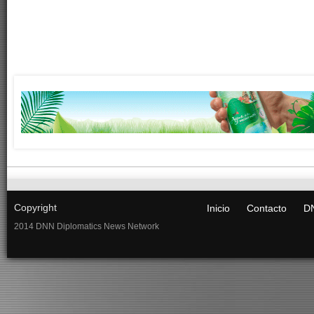
Copyright
Inicio
Contacto
DN
2014 DNN Diplomatics News Network