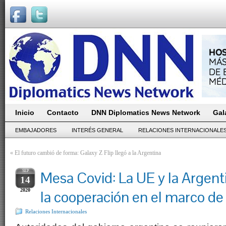
Inicio
Contacto
DNN Diplomatics News Network
Gal
EMBAJADORES
INTERÉS GENERAL
RELACIONES INTERNACIONALE
«
El futuro cambió de forma: Galaxy Z Flip llegó a la Argentina
SEP
Mesa Covid: La UE y la Argent
14
2020
la cooperación en el marco de
Relaciones Internacionales