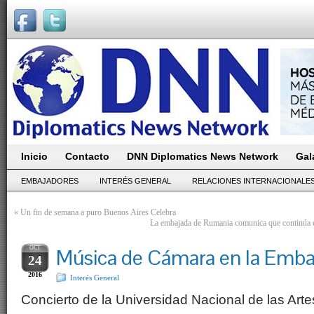
Inicio
Contacto
DNN Diplomatics News Network
Gal
EMBAJADORES
INTERÉS GENERAL
RELACIONES INTERNACIONALE
«
Un fin de semana a puro Buenos Aires Celebra
La embajada de Rumania comunica que continúa
OCT
Música de Cámara en la Embaj
24
2016
Interés General
Concierto de la Universidad Nacional de las Art