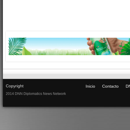
Copyright
Inicio
Contacto
DN
2014 DNN Diplomatics News Network