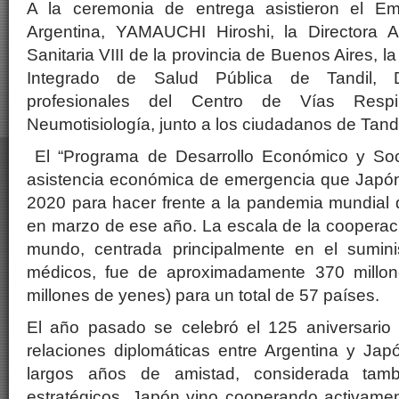
A la ceremonia de entrega asistieron el E
Argentina, YAMAUCHI Hiroshi, la Directora 
Sanitaria VIII de la provincia de Buenos Aires, l
Integrado de Salud Pública de Tandil, D
profesionales del Centro de Vías Respir
Neumotisiología, junto a los ciudadanos de Tandi
El “Programa de Desarrollo Económico y Soci
asistencia económica de emergencia que Japón 
2020 para hacer frente a la pandemia mundial d
en marzo de ese año. La escala de la cooperaci
mundo, centrada principalmente en el sumini
médicos, fue de aproximadamente 370 millon
millones de yenes) para un total de 57 países.
El año pasado se celebró el 125 aniversario 
relaciones diplomáticas entre Argentina y Jap
largos años de amistad, considerada tam
estratégicos, Japón vino cooperando activamen