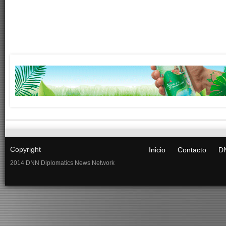
Copyright
Inicio
Contacto
DN
2014 DNN Diplomatics News Network