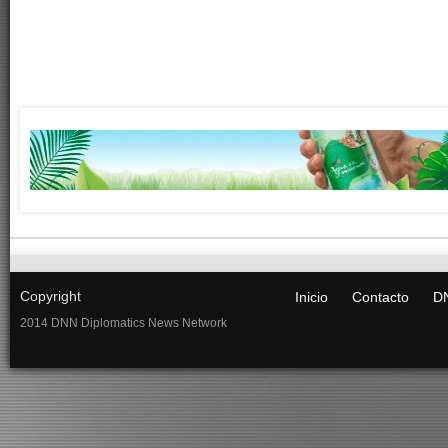
Copyright
Inicio
Contacto
DN
2014 DNN Diplomatics News Network