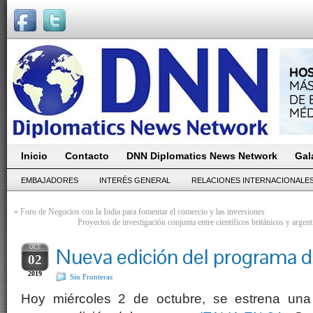
Inicio
Contacto
DNN Diplomatics News Network
Gal
EMBAJADORES
INTERÉS GENERAL
RELACIONES INTERNACIONALE
«
Foro de Negocios con la India para fomentar el comercio y las inversiones
Proyectos de investigación conjunta entre científicos británicos y argent
OCT
Nueva edición del programa de
02
2019
Sin Fronteras
Hoy miércoles 2 de octubre, se estrena una