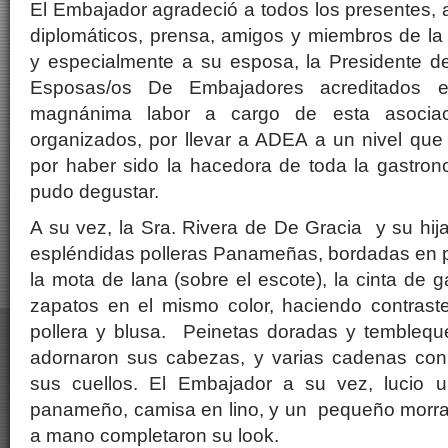
El Embajador agradeció a todos los presentes,
diplomáticos, prensa, amigos y miembros de 
y especialmente a su esposa, la Presidente 
Esposas/os De Embajadores acreditados e
magnánima labor a cargo de esta asociac
organizados, por llevar a ADEA a un nivel que
por haber sido la hacedora de toda la gastron
pudo degustar.
A su vez, la Sra. Rivera de De Gracia y su hija
espléndidas polleras Panameñas, bordadas en 
la mota de lana (sobre el escote), la cinta de ga
zapatos en el mismo color, haciendo contrast
pollera y blusa. Peinetas doradas y tembleque
adornaron sus cabezas, y varias cadenas co
sus cuellos. El Embajador a su vez, lucio u
panameño, camisa en lino, y un pequeño morral
a mano completaron su look.