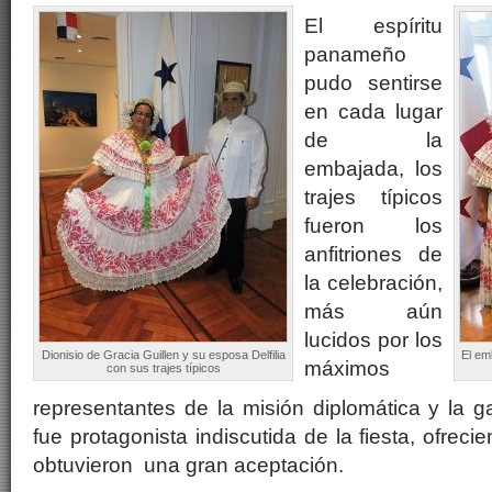
El espíritu
panameño
pudo sentirse
en cada lugar
de la
embajada, los
trajes típicos
fueron los
anfitriones de
la celebración,
más aún
lucidos por los
Dionisio de Gracia Guillen y su esposa Delfilia
El e
máximos
con sus trajes típicos
representantes de la misión diplomática y la
fue protagonista indiscutida de la fiesta, ofrecie
obtuvieron una gran aceptación.