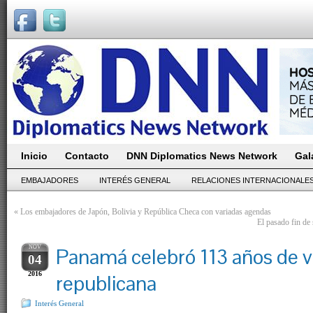
Inicio
Contacto
DNN Diplomatics News Network
Gal
EMBAJADORES
INTERÉS GENERAL
RELACIONES INTERNACIONALE
«
Los embajadores de Japón, Bolivia y República Checa con variadas agendas
El pasado fin de
NOV
Panamá celebró 113 años de v
04
2016
republicana
Interés General