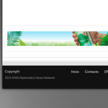
Copyright
Inicio
Contacto
DN
2014 DNN Diplomatics News Network