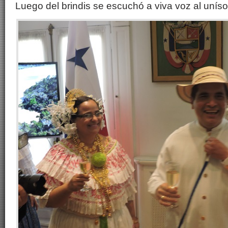
Luego del brindis se escuchó a viva voz al unís