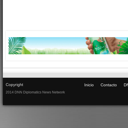
Copyright
Inicio
Contacto
DN
2014 DNN Diplomatics News Network