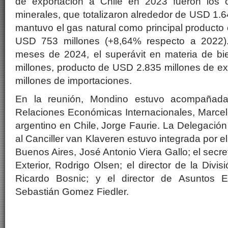
de exportación a Chile en 2023 fueron los c
minerales, que totalizaron alrededor de USD 1.6
mantuvo el gas natural como principal product
USD 753 millones (+8,64% respecto a 2022).
meses de 2024, el superávit en materia de b
millones, producto de USD 2.835 millones de e
millones de importaciones.
En la reunión, Mondino estuvo acompañada 
Relaciones Económicas Internacionales, Marcel
argentino en Chile, Jorge Faurie. La Delegaci
al Canciller van Klaveren estuvo integrada por 
Buenos Aires, José Antonio Viera Gallo; el secret
Exterior, Rodrigo Olsen; el director de la Divi
Ricardo Bosnic; y el director de Asuntos Ec
Sebastián Gomez Fiedler.