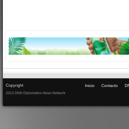
Copyright
Inicio
Contacto
DN
2014 DNN Diplomatics News Network