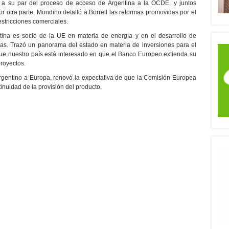
s a su par del proceso de acceso de Argentina a la OCDE, y juntos
Por otra parte, Mondino detalló a Borrell las reformas promovidas por el
estricciones comerciales.
tina es socio de la UE en materia de energía y en el desarrollo de
cas. Trazó un panorama del estado en materia de inversiones para el
 que nuestro país está interesado en que el Banco Europeo extienda su
royectos.
argentino a Europa, renovó la expectativa de que la Comisión Europea
inuidad de la provisión del producto.