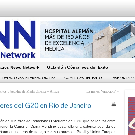
tics News Network
Galardón Cómplices del Exito
RELACIONES INTERNACIONALES
CÓMPLICES DEL ËXITO
FASHION DIP
entos y bebidas de Medii Oriente y África
La mayor “emoción”
»
eres del G20 en Río de Janeiro
ón de Ministros de Relaciones Exteriores del G20, que se realiza entre
iro, la Canciller Diana Mondino desarrolla una extensa agenda de
añana
encuentros de trabajo con sus pares de Brasil y Unión Europea